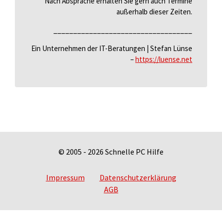
Nach Absprache erhalten Sie gern auch Termine
außerhalb dieser Zeiten.
___________________________________
Ein Unternehmen der IT-Beratungen | Stefan Lünse
–
https://luense.net
©
2005 - 2026
Schnelle PC Hilfe
Impressum
Datenschutzerklärung
AGB