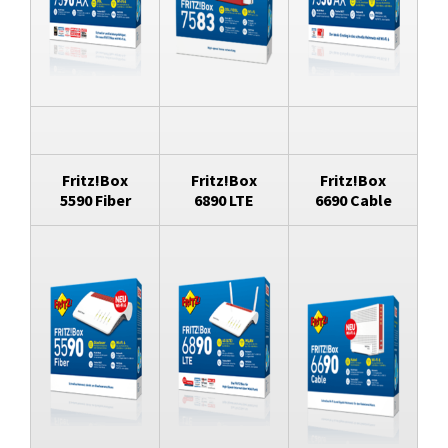
Fritz!Box
Fritz!Box
Fritz!Box
5590 Fiber
6890 LTE
6690 Cable