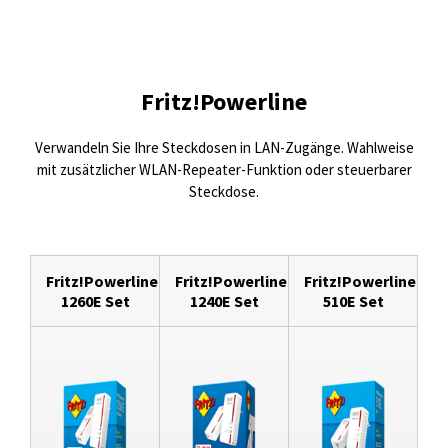
Fritz!Powerline
Verwandeln Sie Ihre Steckdosen in LAN-Zugänge. Wahlweise
mit zusätzlicher WLAN-Repeater-Funktion oder steuerbarer
Steckdose.
Fritz!Powerline
Fritz!Powerline
Fritz!Powerline
1260E Set
1240E Set
510E Set