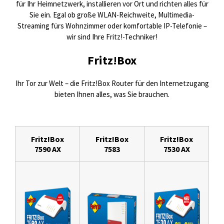
für Ihr Heimnetzwerk, installieren vor Ort und richten alles für
Sie ein. Egal ob große WLAN-Reichweite, Multimedia-
Streaming fürs Wohnzimmer oder komfortable IP-Telefonie –
wir sind Ihre Fritz!-Techniker!
Fritz!Box
Ihr Tor zur Welt – die Fritz!Box Router für den Internetzugang
bieten Ihnen alles, was Sie brauchen.
Fritz!Box
Fritz!Box
Fritz!Box
7590 AX
7583
7530 AX