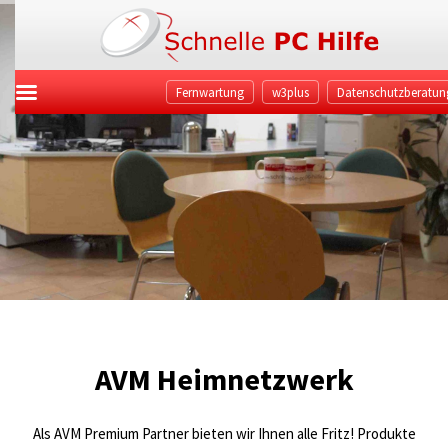
Fernwartung
w3plus
Datenschutzberatun
AVM Heimnetzwerk
Als AVM Premium Partner bieten wir Ihnen alle Fritz! Produkte