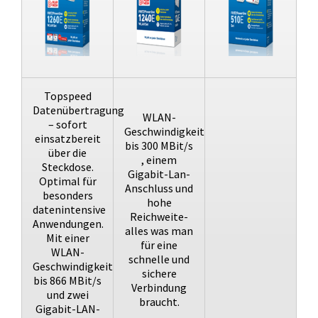
Topspeed
Datenübertragung
WLAN-
– sofort
Geschwindigkeit
einsatzbereit
bis 300 MBit/s
über die
, einem
Steckdose.
Gigabit-Lan-
Optimal für
Anschluss und
besonders
hohe
datenintensive
Reichweite-
Anwendungen.
alles was man
Mit einer
für eine
WLAN-
schnelle und
Geschwindigkeit
sichere
bis 866 MBit/s
Verbindung
und zwei
braucht.
Gigabit-LAN-