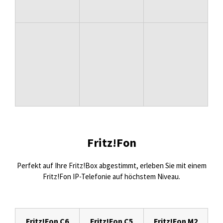
Fritz!Fon
Perfekt auf Ihre Fritz!Box abgestimmt, erleben Sie mit einem
Fritz!Fon IP-Telefonie auf höchstem Niveau.
Fritz!Fon C6
Fritz!Fon C5
Fritz!Fon M2