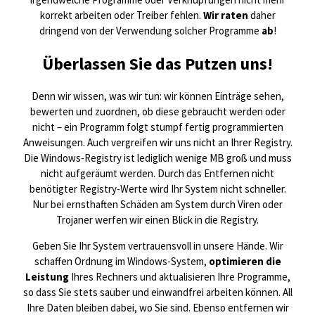
korrekt arbeiten oder Treiber fehlen.
Wir raten
daher
dringend von der Verwendung solcher Programme
ab
!
Überlassen Sie das Putzen uns!
Denn wir wissen, was wir tun: wir können Einträge sehen,
bewerten und zuordnen, ob diese gebraucht werden oder
nicht – ein Programm folgt stumpf fertig programmierten
Anweisungen. Auch vergreifen wir uns nicht an Ihrer Registry.
Die Windows-Registry ist lediglich wenige MB groß und muss
nicht aufgeräumt werden. Durch das Entfernen nicht
benötigter Registry-Werte wird Ihr System nicht schneller.
Nur bei ernsthaften Schäden am System durch Viren oder
Trojaner werfen wir einen Blick in die Registry.
Geben Sie Ihr System vertrauensvoll in unsere Hände. Wir
schaffen Ordnung im Windows-System,
optimieren die
Leistung
Ihres Rechners und aktualisieren Ihre Programme,
so dass Sie stets sauber und einwandfrei arbeiten können. All
Ihre Daten bleiben dabei, wo Sie sind. Ebenso entfernen wir