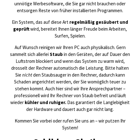
unnötige Werbesoftware, die Sie gar nicht brauchen oder
entsorgen Reste von früher installierten Programmen.
Ein System, das auf diese Art
regelmäßig gesäubert und
geprüft
wird, bereitet Ihnen länger Freude beim Arbeiten,
Surfen, Spielen.
Auf Wunsch reinigen wir Ihren PC auch physikalisch. Gern
sammelt sich allerlei
Staub
in den Geräten, der auf Dauer den
Luftstrom blockiert und wenn das System zu warm wird,
drosselt der Rechner automatisch die Leistung. Bitte halten
Sie
nicht
den Staubsauger in den Rechner, dadurch kann
Schaden angerichtet werden, der Sie womöglich teuer zu
stehen kommt. Auch hier sind wir Ihre Ansprechpartner –
professionell wird Ihr Rechner von Staub befreit und läuft
wieder
kühler und ruhiger.
Das garantiert die Langlebigkeit
der Hardware und dauert auch gar nicht lang.
Kommen Sie vorbei oder rufen Sie uns an – wir putzen Ihr
System!