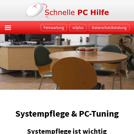
Fernwartung
w3plus
Datenschutzberatung
Systempflege & PC-Tuning
Systempflege ist wichtig