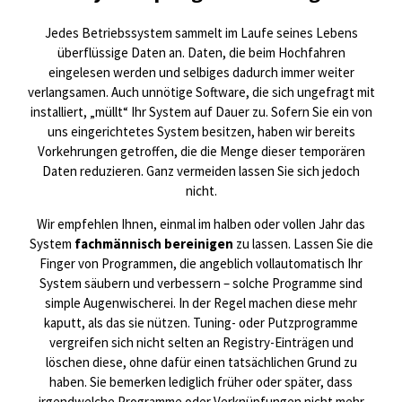
Jedes Betriebssystem sammelt im Laufe seines Lebens
überflüssige Daten an. Daten, die beim Hochfahren
eingelesen werden und selbiges dadurch immer weiter
verlangsamen. Auch unnötige Software, die sich ungefragt mit
installiert, „müllt“ Ihr System auf Dauer zu. Sofern Sie ein von
uns eingerichtetes System besitzen, haben wir bereits
Vorkehrungen getroffen, die die Menge dieser temporären
Daten reduzieren. Ganz vermeiden lassen Sie sich jedoch
nicht.
Wir empfehlen Ihnen, einmal im halben oder vollen Jahr das
System
fachmännisch bereinigen
zu lassen. Lassen Sie die
Finger von Programmen, die angeblich vollautomatisch Ihr
System säubern und verbessern – solche Programme sind
simple Augenwischerei. In der Regel machen diese mehr
kaputt, als das sie nützen. Tuning- oder Putzprogramme
vergreifen sich nicht selten an Registry-Einträgen und
löschen diese, ohne dafür einen tatsächlichen Grund zu
haben. Sie bemerken lediglich früher oder später, dass
irgendwelche Programme oder Verknüpfungen nicht mehr