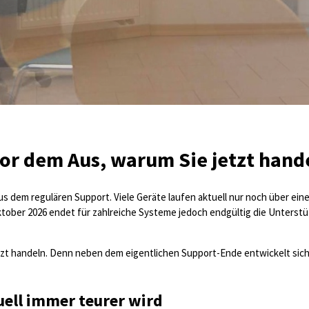
or dem Aus, warum Sie jetzt hande
 aus dem regulären Support. Viele Geräte laufen aktuell nur noch über ei
ktober 2026 endet für zahlreiche Systeme jedoch endgültig die Unters
zt handeln. Denn neben dem eigentlichen Support-Ende entwickelt sich a
ell immer teurer wird