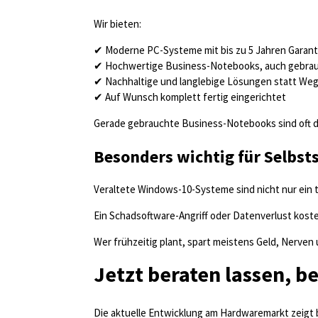
Wir bieten:
✔ Moderne PC-Systeme mit bis zu 5 Jahren Garant
✔ Hochwertige Business-Notebooks, auch gebrauch
✔ Nachhaltige und langlebige Lösungen statt We
✔ Auf Wunsch komplett fertig eingerichtet
Gerade gebrauchte Business-Notebooks sind oft de
Besonders wichtig für Selbs
Veraltete Windows-10-Systeme sind nicht nur ein t
Ein Schadsoftware-Angriff oder Datenverlust koste
Wer frühzeitig plant, spart meistens Geld, Nerven 
Jetzt beraten lassen, b
Die aktuelle Entwicklung am Hardwaremarkt zeigt 