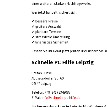
einer weiteren starken Nachfragewelle.
Wer jetzt handelt, sichert sich:
✔ bessere Preise
✔ größere Auswahl
✔ planbare Termine
✔ stressfreie Umstellung
✔ langfristige Sicherheit
Lassen Sie Ihr Gerät jetzt prüfen und sichern Sie 
Schnelle PC Hilfe Leipzig
Stefan Lünse
Abtnaundorfer Str. 60
04347 Leipzig
Telefon: +49 (341) 2349085
E-Mail:
info@schnelle-pc-hilfe.de
Ihr Ansprechpartner in Leipzig für Windows