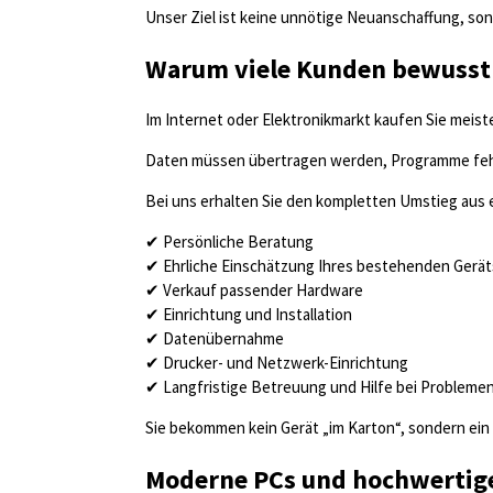
Unser Ziel ist keine unnötige Neuanschaffung, sond
Warum viele Kunden bewusst
Im Internet oder Elektronikmarkt kaufen Sie meiste
Daten müssen übertragen werden, Programme fehlen,
Bei uns erhalten Sie den kompletten Umstieg aus 
✔ Persönliche Beratung
✔ Ehrliche Einschätzung Ihres bestehenden Gerät
✔ Verkauf passender Hardware
✔ Einrichtung und Installation
✔ Datenübernahme
✔ Drucker- und Netzwerk-Einrichtung
✔ Langfristige Betreuung und Hilfe bei Probleme
Sie bekommen kein Gerät „im Karton“, sondern ein
Moderne PCs und hochwertig