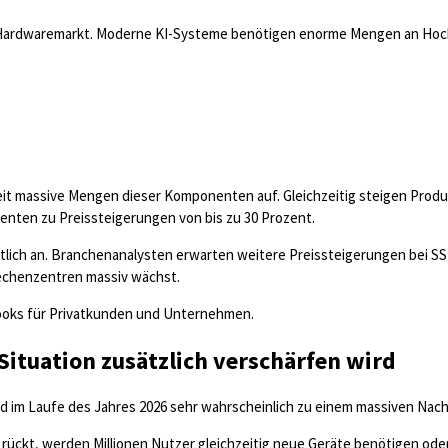
Hardwaremarkt. Moderne KI-Systeme benötigen enorme Mengen an Hochl
it massive Mengen dieser Komponenten auf. Gleichzeitig steigen Produ
nten zu Preissteigerungen von bis zu 30 Prozent.
utlich an. Branchenanalysten erwarten weitere Preissteigerungen bei S
chenzentren massiv wächst.
ooks für Privatkunden und Unternehmen.
ituation zusätzlich verschärfen wird
d im Laufe des Jahres 2026 sehr wahrscheinlich zu einem massiven Nach
rückt, werden Millionen Nutzer gleichzeitig neue Geräte benötigen od