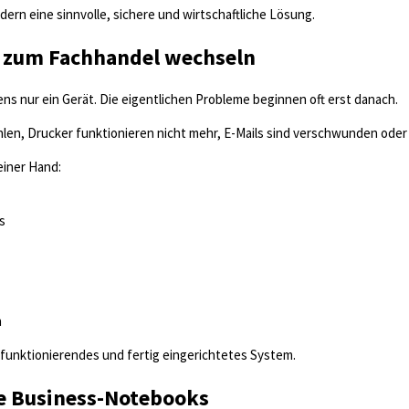
ern eine sinnvolle, sichere und wirtschaftliche Lösung.
 zum Fachhandel wechseln
ns nur ein Gerät. Die eigentlichen Probleme beginnen oft erst danach.
 Drucker funktionieren nicht mehr, E-Mails sind verschwunden oder alt
einer Hand:
s
n
 funktionierendes und fertig eingerichtetes System.
e Business-Notebooks