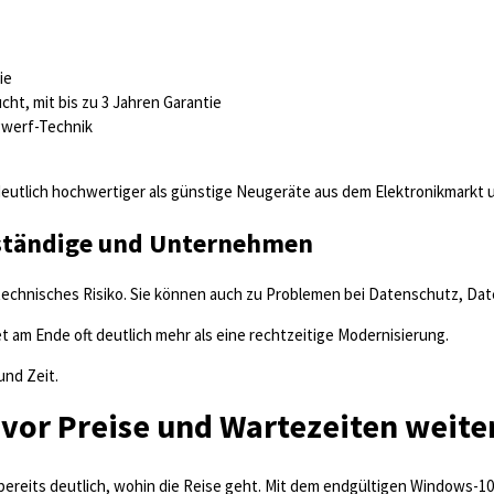
ie
t, mit bis zu 3 Jahren Garantie
gwerf-Technik
utlich hochwertiger als günstige Neugeräte aus dem Elektronikmarkt un
tständige und Unternehmen
echnisches Risiko. Sie können auch zu Problemen bei Datenschutz, Date
t am Ende oft deutlich mehr als eine rechtzeitige Modernisierung.
und Zeit.
evor Preise und Wartezeiten weite
bereits deutlich, wohin die Reise geht. Mit dem endgültigen Windows-10