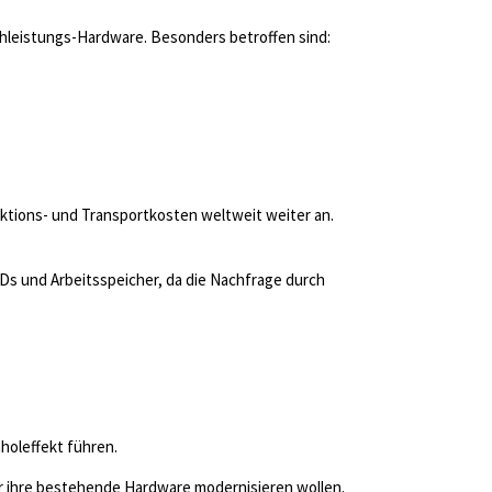
eistungs-Hardware. Besonders betroffen sind:
ktions- und Transportkosten weltweit weiter an.
SDs und Arbeitsspeicher, da die Nachfrage durch
holeffekt führen.
er ihre bestehende Hardware modernisieren wollen.