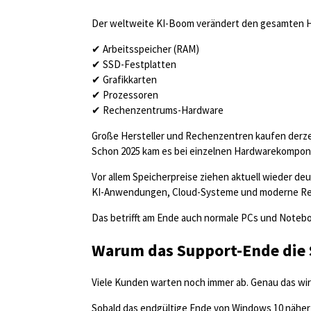
Der weltweite KI-Boom verändert den gesamten 
✔ Arbeitsspeicher (RAM)
✔ SSD-Festplatten
✔ Grafikkarten
✔ Prozessoren
✔ Rechenzentrums-Hardware
Große Hersteller und Rechenzentren kaufen derze
Schon 2025 kam es bei einzelnen Hardwarekompone
Vor allem Speicherpreise ziehen aktuell wieder de
KI-Anwendungen, Cloud-Systeme und moderne Re
Das betrifft am Ende auch normale PCs und Noteb
Warum das Support-Ende die S
Viele Kunden warten noch immer ab. Genau das wir
Sobald das endgültige Ende von Windows 10 näher 