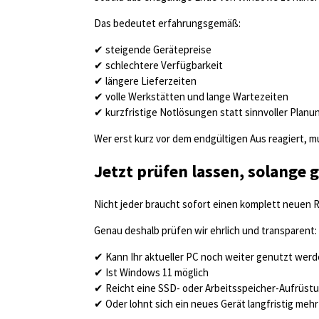
Das bedeutet erfahrungsgemäß:
✔ steigende Gerätepreise
✔ schlechtere Verfügbarkeit
✔ längere Lieferzeiten
✔ volle Werkstätten und lange Wartezeiten
✔ kurzfristige Notlösungen statt sinnvoller Planu
Wer erst kurz vor dem endgültigen Aus reagiert, m
Jetzt prüfen lassen, solange
Nicht jeder braucht sofort einen komplett neuen R
Genau deshalb prüfen wir ehrlich und transparent:
✔ Kann Ihr aktueller PC noch weiter genutzt wer
✔ Ist Windows 11 möglich
✔ Reicht eine SSD- oder Arbeitsspeicher-Aufrüst
✔ Oder lohnt sich ein neues Gerät langfristig mehr